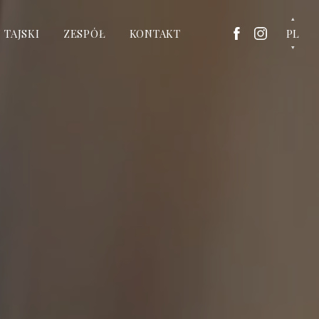
 TAJSKI
ZESPÓŁ
KONTAKT
PL