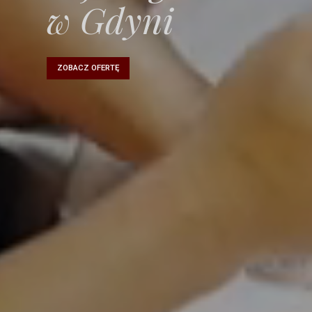
w Gdyni
ZOBACZ OFERTĘ