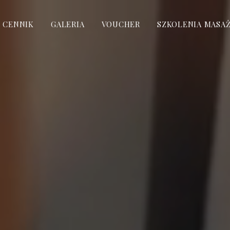
CENNIK
GALERIA
VOUCHER
SZKOLENIA MASAŻ