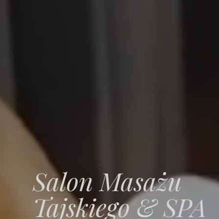
Salon Masażu
Tajskiego & SPA