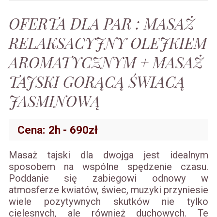
OFERTA DLA PAR : MASAŻ
RELAKSACYJNY OLEJKIEM
AROMATYCZNYM + MASAŻ
TAJSKI GORĄCĄ ŚWIACĄ
JASMINOWĄ
Cena: 2h
- 690zł
Masaż tajski dla dwojga jest idealnym
sposobem na wspólne spędzenie czasu.
Poddanie się zabiegowi odnowy w
atmosferze kwiatów, świec, muzyki przyniesie
wiele pozytywnych skutków nie tylko
cielesnych, ale również duchowych. Te