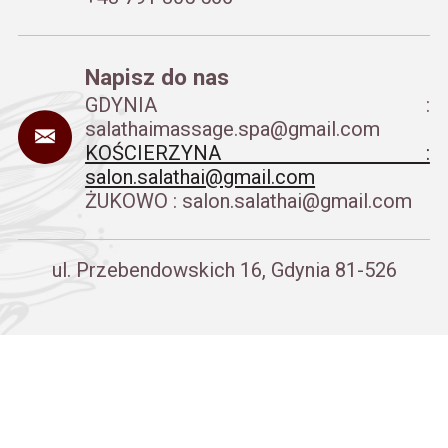
Napisz do nas
GDYNIA :
salathaimassage.spa@gmail.com
KOŚCIERZYNA :
salon.salathai@gmail.com
ŻUKOWO : salon.salathai@gmail.com
ul. Przebendowskich 16, Gdynia 81-526