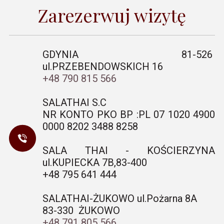
Zarezerwuj wizytę
GDYNIA 81-526
ul.PRZEBENDOWSKICH 16
+48 790 815 566
SALATHAI S.C
NR KONTO PKO BP :PL 07 1020 4900
0000 8202 3488 8258
SALA THAI - KOŚCIERZYNA
ul.KUPIECKA 7B,83-400
+48 795 641 444
SALATHAI-ŻUKOWO ul.Pożarna 8A
83-330 ŻUKOWO
+48 791 805 566