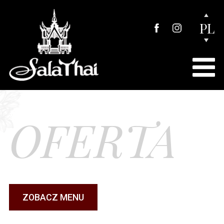
PL
OFERTA
ZOBACZ MENU