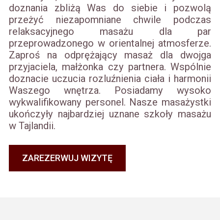
doznania zbliżą Was do siebie i pozwolą
przeżyć niezapomniane chwile podczas
relaksacyjnego masażu dla par
przeprowadzonego w orientalnej atmosferze.
Zaproś na odprężający masaż dla dwojga
przyjaciela, małżonka czy partnera. Wspólnie
doznacie uczucia rozluźnienia ciała i harmonii
Waszego wnętrza. Posiadamy wysoko
wykwalifikowany personel. Nasze masażystki
ukończyły najbardziej uznane szkoły masażu
w Tajlandii.
ZAREZERWUJ WIZYTĘ